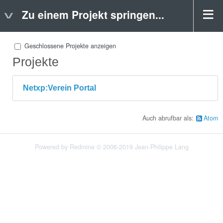
Zu einem Projekt springen...
Geschlossene Projekte anzeigen
Projekte
Netxp:Verein Portal
Auch abrufbar als:
Atom
Powered by
Redmine
© 2006-2019 Jean-Philippe Lang